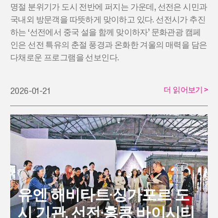
명절 분위기가 도시 전반에 퍼지는 가운데, 선전은 시민과
국내외 방문객을 따뜻하게 맞이하고 있다. 선전시가 추진
하는 ‘선전에서 중국 설을 함께 맞이하자’ 문화관광 캠페
인은 선전 특유의 춘절 풍경과 온화한 겨울의 매력을 담은
다채로운 프로그램을 선보인다.
더 읽어보기
>
2026-01-21
유엔 해비타트·싱가포르 도
시 기관, 선전·홍콩 바이시티