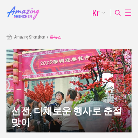
Kr
Amazing Shenzhen
톱뉴스
선전, 다채로운 행사로 춘절
맞이