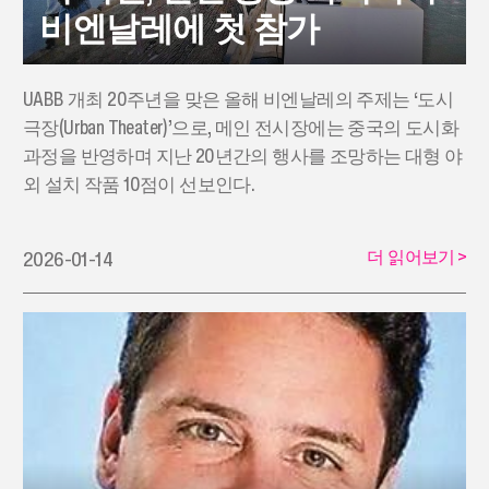
비엔날레에 첫 참가
UABB 개최 20주년을 맞은 올해 비엔날레의 주제는 ‘도시
극장(Urban Theater)’으로, 메인 전시장에는 중국의 도시화
과정을 반영하며 지난 20년간의 행사를 조망하는 대형 야
외 설치 작품 10점이 선보인다.
더 읽어보기
>
2026-01-14