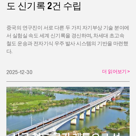
도 신기록 2건 수립
중국의 연구진이 서로 다른 두 가지 자기부상 기술 분야에
서 실험실 속도 세계 신기록을 경신하며, 차세대 초고속
철도 운송과 전자기식 우주 발사 시스템의 기반을 마련했
다.
더 읽어보기
>
2025-12-30