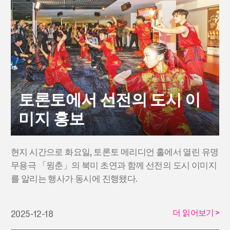
토론토에서 선전의 도시 이
미지 홍보
현지 시간으로 화요일, 토론토 메리디언 홀에서 열린 유명
무용극 「윙춘」의 북미 초연과 함께 선전의 도시 이미지
를 알리는 행사가 동시에 진행됐다.
더 읽어보기
>
2025-12-18