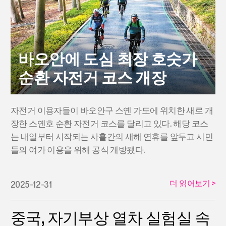
바오안에 도심 최장 호숫가
순환 자전거 코스 개장
자전거 이용자들이 바오안구 스옌 가도에 위치한 새로 개
장한 스옌호 순환 자전거 코스를 달리고 있다. 해당 코스
는 내일부터 시작되는 사흘간의 새해 연휴를 앞두고 시민
들의 여가 이용을 위해 공식 개방됐다.
더 읽어보기
>
2025-12-31
중국, 자기부상 열차 실험실 속