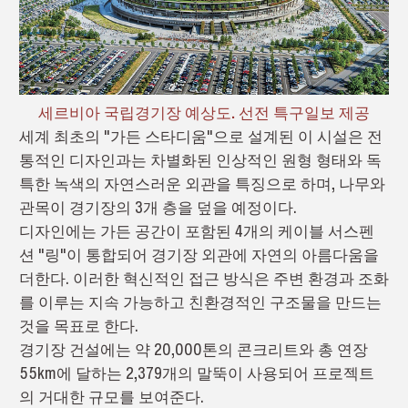
세르비아 국립경기장 예상도. 선전 특구일보 제공
세계 최초의 "가든 스타디움"으로 설계된 이 시설은 전
통적인 디자인과는 차별화된 인상적인 원형 형태와 독
특한 녹색의 자연스러운 외관을 특징으로 하며, 나무와
관목이 경기장의 3개 층을 덮을 예정이다.
디자인에는 가든 공간이 포함된 4개의 케이블 서스펜
션 "링"이 통합되어 경기장 외관에 자연의 아름다움을
더한다. 이러한 혁신적인 접근 방식은 주변 환경과 조화
를 이루는 지속 가능하고 친환경적인 구조물을 만드는
것을 목표로 한다.
경기장 건설에는 약 20,000톤의 콘크리트와 총 연장
55km에 달하는 2,379개의 말뚝이 사용되어 프로젝트
의 거대한 규모를 보여준다.