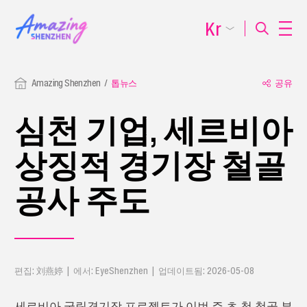
Kr
Amazing Shenzhen
톱뉴스
공유
심천 기업, 세르비아
상징적 경기장 철골
공사 주도
편집: 刘燕婷 | 에서: EyeShenzhen | 업데이트됨: 2026-05-08
세르비아 국립경기장 프로젝트가 이번 주 초 첫 철골 부