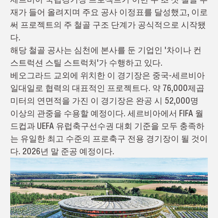
재가 들어 올려지며 주요 공사 이정표를 달성했고, 이로
써 프로젝트의 주 철골 구조 단계가 공식적으로 시작됐
다.
해당 철골 공사는 심천에 본사를 둔 기업인 '차이나 컨
스트럭션 스틸 스트럭처'가 수행하고 있다.
베오그라드 교외에 위치한 이 경기장은 중국-세르비아
일대일로 협력의 대표적인 프로젝트다. 약 76,000제곱
미터의 연면적을 가진 이 경기장은 완공 시 52,000명
이상의 관중을 수용할 예정이다. 세르비아에서 FIFA 월
드컵과 UEFA 유럽축구선수권 대회 기준을 모두 충족하
는 유일한 최고 수준의 프로축구 전용 경기장이 될 것이
다. 2026년 말 준공 예정이다.