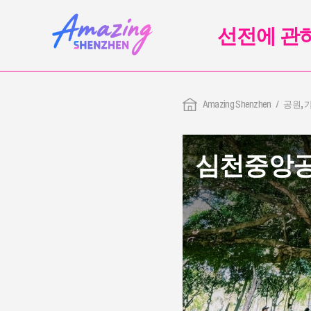
선전에 관
Amazing Shenzhen
공원, 
심천중앙