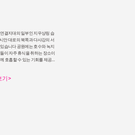
 연결지대의 일부인 지우샹링 습
시안 대로의 북쪽과 댜샤강의 서
 있습니다 공원에는 호수와 녹지
민들이 자주 휴식을 취하는 장소이
함께 호흡할 수 있는 기회를 제공합
보기
>