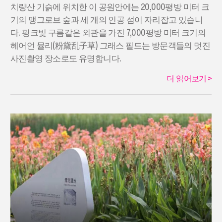
치량산 기슭에 위치한 이 공원안에는 20,000평방 미터 크
기의 맹그로브 숲과 세 개의 인공 섬이 자리잡고 있습니
다. 핑크빛 구름같은 외관을 가진 7,000평방 미터 크기의
헤어언 뮬리(粉黛乱子草) 그래스 필드는 방문객들의 멋진
사진촬영 장소로도 유명합니다.
더 읽어보기
>