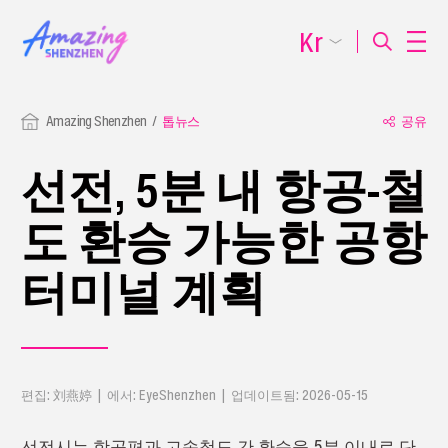
Kr
Amazing Shenzhen
톱뉴스
공유
선전, 5분 내 항공-철
도 환승 가능한 공항
터미널 계획
편집: 刘燕婷 | 에서: EyeShenzhen | 업데이트됨: 2026-05-15
선전시는 항공편과 고속철도 간 환승을 5분 이내로 단