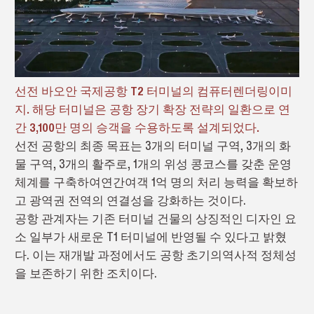
선전 바오안 국제공항 T2 터미널의 컴퓨터렌더링이미
지. 해당 터미널은 공항 장기 확장 전략의 일환으로 연
간 3,100만 명의 승객을 수용하도록 설계되었다.
선전 공항의 최종 목표는 3개의 터미널 구역, 3개의 화
물 구역, 3개의 활주로, 1개의 위성 콩코스를 갖춘 운영
체계를 구축하여연간여객 1억 명의 처리 능력을 확보하
고 광역권 전역의 연결성을 강화하는 것이다.
공항 관계자는 기존 터미널 건물의 상징적인 디자인 요
소 일부가 새로운 T1 터미널에 반영될 수 있다고 밝혔
다. 이는 재개발 과정에서도 공항 초기의역사적 정체성
을 보존하기 위한 조치이다.