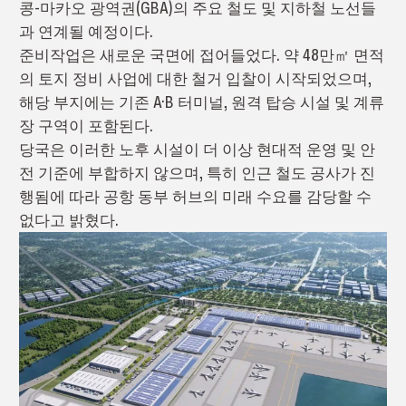
콩-마카오 광역권(GBA)의 주요 철도 및 지하철 노선들
과 연계될 예정이다.
준비작업은 새로운 국면에 접어들었다. 약 48만㎡ 면적
의 토지 정비 사업에 대한 철거 입찰이 시작되었으며,
해당 부지에는 기존 A·B 터미널, 원격 탑승 시설 및 계류
장 구역이 포함된다.
당국은 이러한 노후 시설이 더 이상 현대적 운영 및 안
전 기준에 부합하지 않으며, 특히 인근 철도 공사가 진
행됨에 따라 공항 동부 허브의 미래 수요를 감당할 수
없다고 밝혔다.