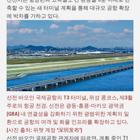
축할 수 있는 새 터미널 계획을 통해 대규모 공항 확장
에 박차를 가하고 있다.
선전 바오안 국제공항의 T3 터미널, 위성 콩코스, 제3활
주로의 항공 전경. 선전은 광둥-홍콩-마카오 광역권
(GBA) 내 연결성을 강화하기 위한 광범위한 계획의 일
환으로 공항의 여객 및 화물 인프라를 확장하고 있다.
(사진 출처: 위챗 계정 '深圳发布')
선전 바오안 국제공항 관계자에 따르면, 계획 중인 T1