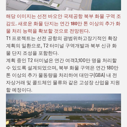
해당 이미지는 선전 바오안 국제공항 북부 화물 구역 조
감도. 새로운 화물 단지는 연간 180만 톤 이상의 추가 화
물 처리 능력을 확보할 것으로 전망된다.
T1 프로젝트는 선전 공항의 광범위하고장기적인 확장
계획의 일환으로, T2 터미널 구역개발과 북부 신규 화
물 단지 조성을 포함한다.
계획 중인 T2 터미널은 연간 여객3,100만 명을 처리할
수 있도록 설계되었으며, 북부 화물 구역은 연간 180만
톤 이상의 추가 물동량을 처리하여 대만구(GBA) 내 전
자상거래 및 콜드체인 물류와 같은 고성장 산업을 지원
할 예정이다.