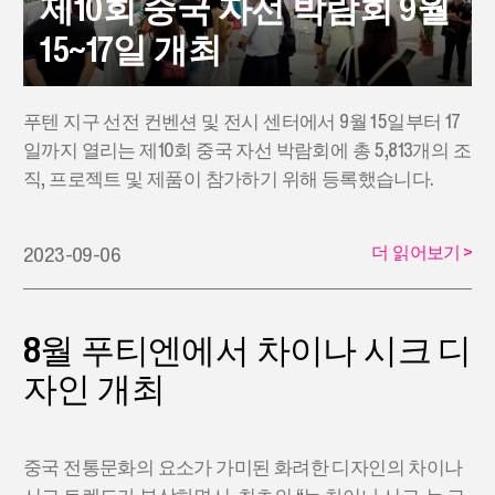
제10회 중국 자선 박람회 9월
15~17일 개최
푸텐 지구 선전 컨벤션 및 전시 센터에서 9월 15일부터 17
일까지 열리는 제10회 중국 자선 박람회에 총 5,813개의 조
직, 프로젝트 및 제품이 참가하기 위해 등록했습니다.
더 읽어보기
>
2023-09-06
8월 푸티엔에서 차이나 시크 디
자인 개최
중국 전통문화의 요소가 가미된 화려한 디자인의 차이나