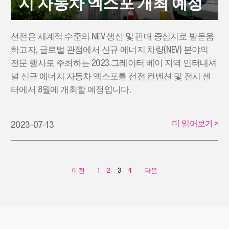
지 자동차 엑스포 개최 예정
선전은 세계적 수준의 NEV 생산 및 판매 중심지로 발돋움
하고자, 글로벌 관점에서 신규 에너지 차량(NEV) 분야의
전문 행사로 주최하는 2023 그레이터 베이 지역 인터내셔
널 신규 에너지 자동차 엑스포를 선전 컨벤션 및 전시 센
터에서 8월에 개최할 예정입니다.
더 읽어보기
>
2023-07-13
이전
1
2
3
4
다음