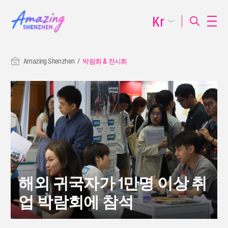
Kr
Amazing Shenzhen
박람회 & 전시회
해외 귀국자가 1만명 이상 취
업 박람회에 참석