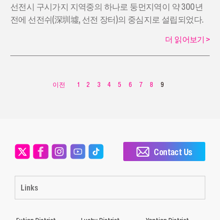
선전시 구시가지 지역중의 하나로 둥먼지역이 약 300년
전에 선전쉬(深圳墟, 선전 장터)의 중심지로 설립되었다.
더 읽어보기
>
이전
1
2
3
4
5
6
7
8
9
Contact Us
Links