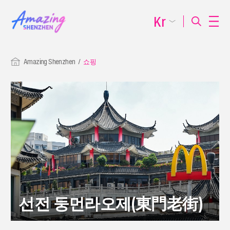
Kr
Amazing Shenzhen
쇼핑
선전 둥먼라오제(東門老街)