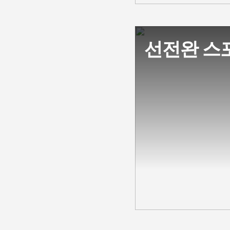
선전완 스