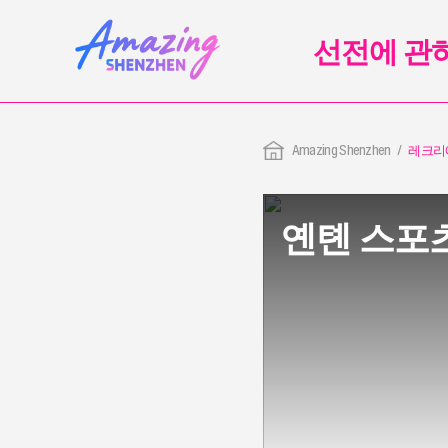
선전에 관
Amazing Shenzhen
레크리
옌톈 스포