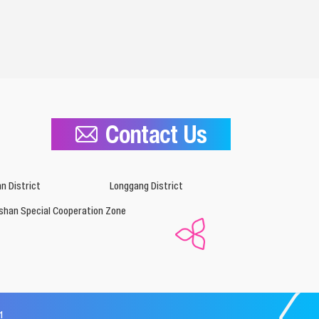
Contact Us
n District
Longgang District
shan Special Cooperation Zone
1