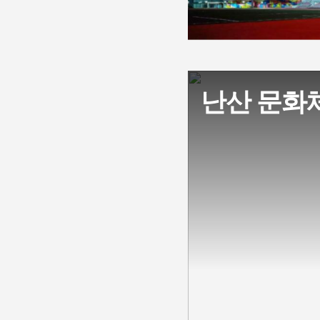
난산 문화