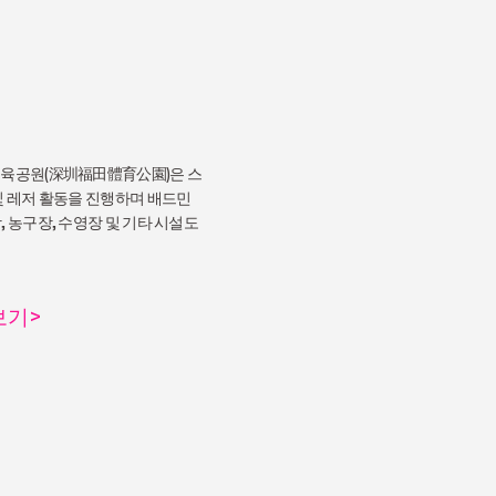
체육공원(深圳福田體育公園)은 스
 및 레저 활동을 진행하며 배드민
, 농구장, 수영장 및 기타 시설도
보기
>