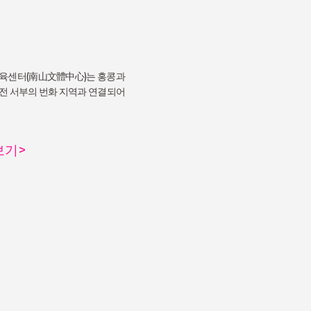
육센터(南山文體中心)는 홍콩과
전 서부의 번화 지역과 연결되어
보기
>