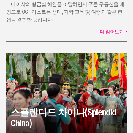
다메이샤의 황금빛 해안을 조망하면서 푸른 우통산을 배
경으로 OCT 이스트는 생태, 과학 교육 및 여행과 같은 컨
셉을 결합한 곳입니다.
더 읽어보기
>
스플렌디드 차이나(Splendid
China)