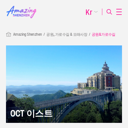
Kr
Amazing Shenzhen
공원, 가로수길 & 모래사장
공원&가로수길
OCT 이스트