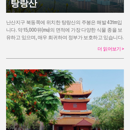
탕랑산
난산지구 북동쪽에 위치한 탕랑산의 주봉은 해발 431m입
니다. 약 15,000뮤(mu)의 면적에 가장 다양한 식물 종을 보
유하고 있으며, 매우 희귀하여 정부가 보호하고 있습니다.
더 읽어보기
>